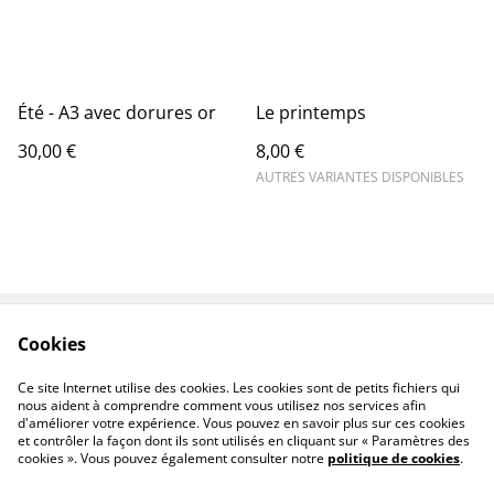
Été - A3 avec dorures or
Le printemps
30,00 €
8,00 €
AUTRES VARIANTES DISPONIBLES
Cookies
Contactez-nous
Conditions
Politique de
Politique de cookies
Ce site Internet utilise des cookies. Les cookies sont de petits fichiers qui
confidentialité
nous aident à comprendre comment vous utilisez nos services afin
d'améliorer votre expérience. Vous pouvez en savoir plus sur ces cookies
et contrôler la façon dont ils sont utilisés en cliquant sur « Paramètres des
cookies ». Vous pouvez également consulter notre
politique de cookies
.